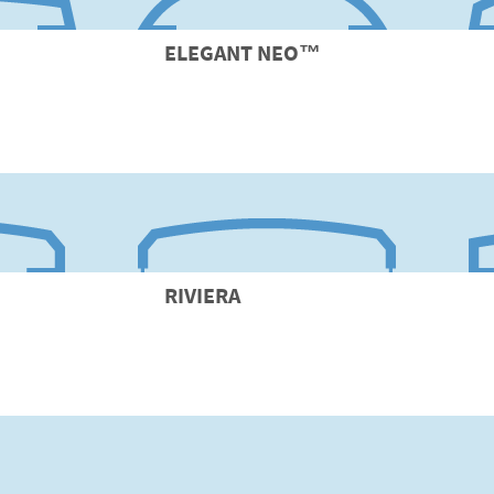
ELEGANT
NEO™
RIVIERA