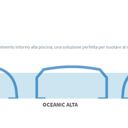
ovimento intorno alla piscina, una soluzione perfetta per nuotare al r
OCEANIC
ALTA