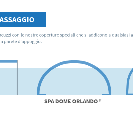
ASSAGGIO
acuzzi con le nostre coperture speciali che si addicono a qualsiasi 
na parete d'appoggio.
SPA
DOME ORLANDO
®