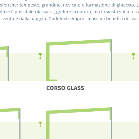
feriche: tempeste, grandine, nevicate e formazione di ghiaccio. 
 dove è possibile rilassarsi, godere la natura, ma la siesta sulla te
 vento e dalla pioggia. Godetevi sempre i massimi benefici del vost
CORSO
GLASS