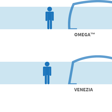
OMEGA
™
VENEZIA