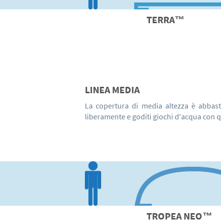
TERRA™
LINEA MEDIA
La copertura di media altezza è abbast
liberamente e goditi giochi d'acqua con 
TROPEA
NEO
™