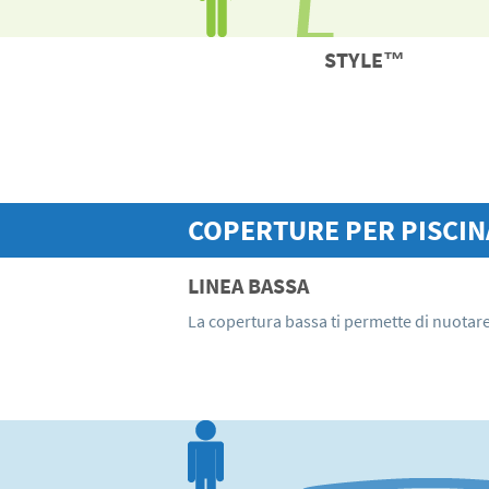
STYLE
™
COPERTURE PER
PISCIN
LINEA BASSA
La copertura bassa ti permette di nuotare 