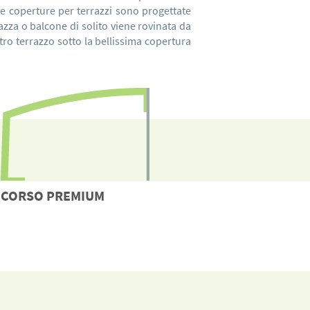
Le coperture per terrazzi sono progettate
rrazza o balcone di solito viene rovinata da
ro terrazzo sotto la bellissima copertura
CORSO
PREMIUM