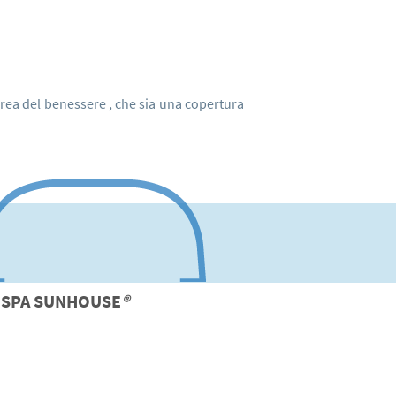
area del benessere , che sia una copertura
SPA
SUNHOUSE
®