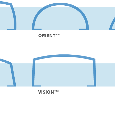
ORIENT
™
VISION
™