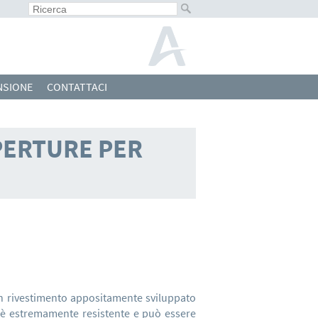
NSIONE
CONTATTACI
PERTURE PER
un rivestimento appositamente sviluppato
zi è estremamente resistente e può essere