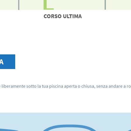
CORSO
ULTIMA
A
liberamente sotto la tua piscina aperta o chiusa, senza andare a rov