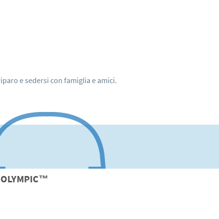
iparo e sedersi con famiglia e amici.
OLYMPIC
™