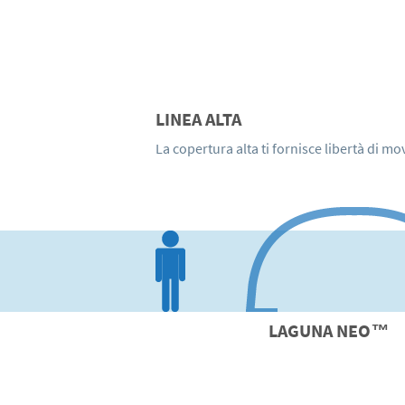
LINEA ALTA
La copertura alta ti fornisce libertà di m
LAGUNA
NEO
™