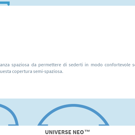
anza spaziosa da permettere di sederti in modo confortevole sot
questa copertura semi-spaziosa.
UNIVERSE
NEO
™