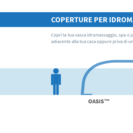
COPERTURE PER
IDROM
Copri la tua vasca idromassaggio, spa o j
adiacente alla tua casa oppure priva di u
OASIS
™