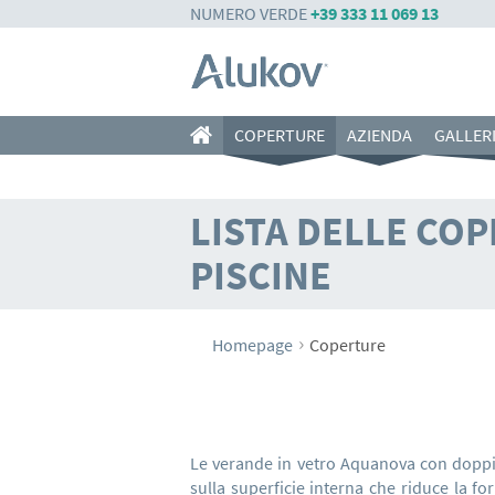
NUMERO VERDE
+39 333 11 069 13
COPERTURE
AZIENDA
GALLER
LISTA DELLE CO
PISCINE
›
Homepage
Coperture
COPERTURE PER
TERRA
Le verande in vetro Aquanova con doppia
sulla superficie interna che riduce la f