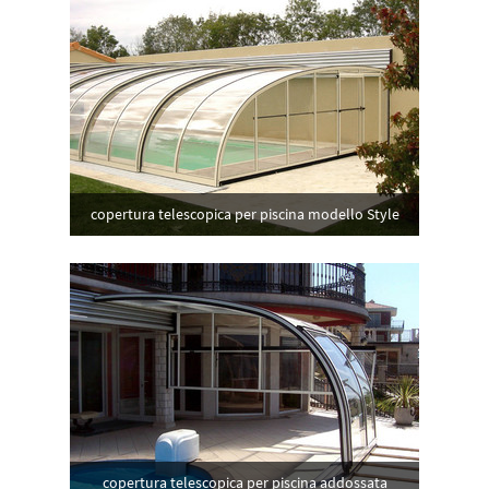
copertura telescopica per piscina modello Style
copertura telescopica per piscina addossata