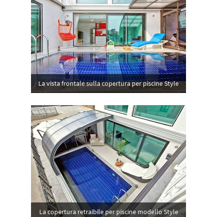
La vista frontale sulla copertura per piscine Style
La copertura retraibile per piscine modello Style