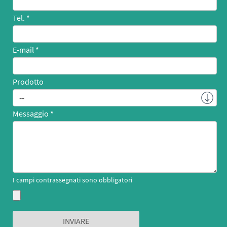
Tel.
E-mail
Prodotto
Messaggio
I campi contrassegnati sono obbligatori