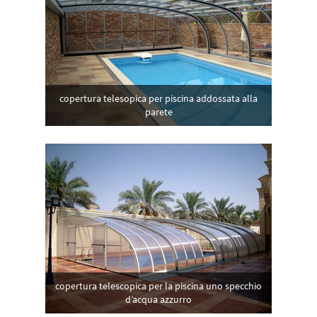
copertura telesopica per piscina addossata alla
parete
copertura telescopica per la piscina uno specchio
d’acqua azzurro