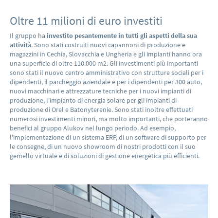
Oltre 11 milioni di euro investiti
Il gruppo ha
investito pesantemente in tutti gli aspetti della sua
attività
. Sono stati costruiti nuovi capannoni di produzione e
magazzini in Cechia, Slovacchia e Ungheria e gli impianti hanno ora
una superficie di oltre 110.000 m2. Gli investimenti più importanti
sono stati il nuovo centro amministrativo con strutture sociali per i
dipendenti, il parcheggio aziendale e per i dipendenti per 300 auto,
nuovi macchinari e attrezzature tecniche per i nuovi impianti di
produzione, l'impianto di energia solare per gli impianti di
produzione di Orel e Batonyterenie. Sono stati inoltre effettuati
numerosi investimenti minori, ma molto importanti, che porteranno
benefici al gruppo Alukov nel lungo periodo. Ad esempio,
l'implementazione di un sistema ERP, di un software di supporto per
le consegne, di un nuovo showroom di nostri prodotti con il suo
gemello virtuale e di soluzioni di gestione energetica più efficienti.