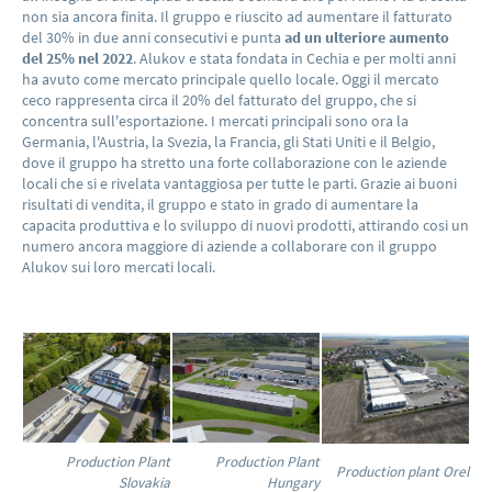
non sia ancora finita. Il gruppo e riuscito ad aumentare il fatturato
del 30% in due anni consecutivi e punta
ad un ulteriore aumento
del 25% nel 2022
. Alukov e stata fondata in Cechia e per molti anni
ha avuto come mercato principale quello locale. Oggi il mercato
ceco rappresenta circa il 20% del fatturato del gruppo, che si
concentra sull'esportazione. I mercati principali sono ora la
Germania, l'Austria, la Svezia, la Francia, gli Stati Uniti e il Belgio,
dove il gruppo ha stretto una forte collaborazione con le aziende
locali che si e rivelata vantaggiosa per tutte le parti. Grazie ai buoni
risultati di vendita, il gruppo e stato in grado di aumentare la
capacita produttiva e lo sviluppo di nuovi prodotti, attirando cosi un
numero ancora maggiore di aziende a collaborare con il gruppo
Alukov sui loro mercati locali.
Production Plant
Production Plant
Production plant Orel
Slovakia
Hungary