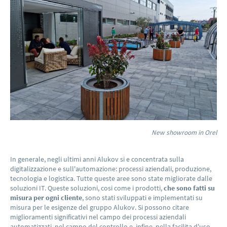
New showroom in Orel
In generale, negli ultimi anni Alukov si e concentrata sulla
digitalizzazione e sull'automazione: processi aziendali, produzione,
tecnologia e logistica. Tutte queste aree sono state migliorate dalle
soluzioni IT. Queste soluzioni, cosi come i prodotti,
che sono fatti su
misura per ogni cliente
, sono stati sviluppati e implementati su
misura per le esigenze del gruppo Alukov. Si possono citare
miglioramenti significativi nel campo dei processi aziendali
automatizzati, nel campo del controllo e, infine, nella facilita d'uso