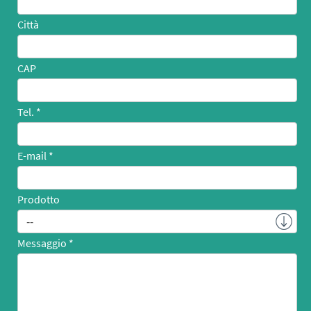
Città
CAP
Tel.
E-mail
Prodotto
Messaggio